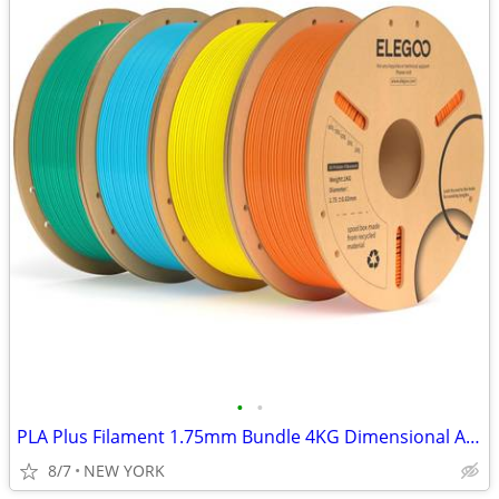
•
•
PLA Plus Filament 1.75mm Bundle 4KG Dimensional Accuracy +/- 0.02mm, 4
8/7
NEW YORK