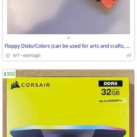
•
Floppy Disks/Colors (can be used for arts and crafts, etc)
8/7
wantagh
$350