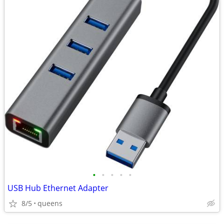
•
•
•
•
•
USB Hub Ethernet Adapter
8/5
queens