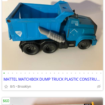
•
•
•
•
•
•
•
•
•
•
•
•
•
•
•
•
•
•
•
•
•
•
•
•
MATTEL MATCHBOX DUMP TRUCK PLASTIC CONSTRUCTION VEHICLE KIDS J4769
8/5
Brooklyn
$60