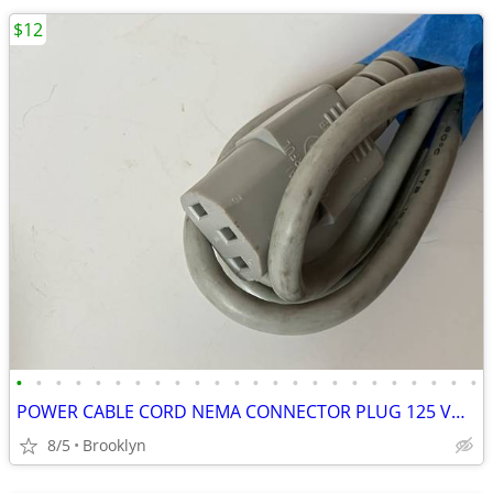
$12
•
•
•
•
•
•
•
•
•
•
•
•
•
•
•
•
•
•
•
•
•
•
•
•
POWER CABLE CORD NEMA CONNECTOR PLUG 125 VOLT PVC INSULATION 5FT BLACK
8/5
Brooklyn