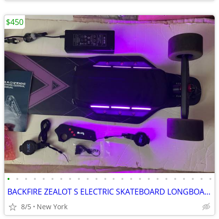
$450
•
•
•
•
•
•
•
•
•
•
•
•
•
•
•
•
•
•
•
•
•
•
•
•
BACKFIRE ZEALOT S ELECTRIC SKATEBOARD LONGBOARD HOVERBOARD NEW BATTERY
8/5
New York