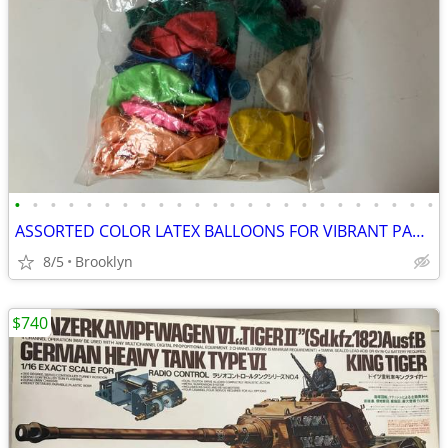
•
•
•
•
•
•
•
•
•
•
•
•
•
•
•
•
•
•
•
•
•
•
•
•
ASSORTED COLOR LATEX BALLOONS FOR VIBRANT PARTY DECORATIONS EVERYWHERE
8/5
Brooklyn
$740