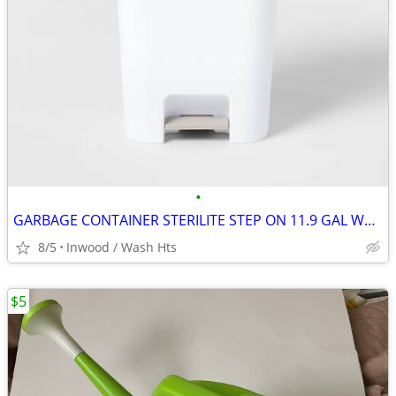
•
GARBAGE CONTAINER STERILITE STEP ON 11.9 GAL WHITE POLYPROPYLENE
8/5
Inwood / Wash Hts
$5