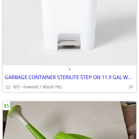
•
GARBAGE CONTAINER STERILITE STEP ON 11.9 GAL WHITE POLYPROPYLENE
8/5
Inwood / Wash Hts
$5