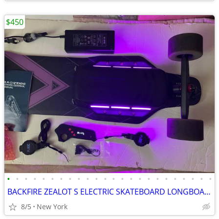
$450
•
•
•
•
•
•
•
•
•
•
•
•
•
•
•
•
•
•
•
•
•
•
•
•
BACKFIRE ZEALOT S ELECTRIC SKATEBOARD LONGBOARD HOVERBOARD NEW BATTERY
8/5
New York