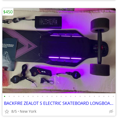
$450
•
•
•
•
•
•
•
•
•
•
•
•
•
•
•
•
•
•
•
•
•
•
•
•
BACKFIRE ZEALOT S ELECTRIC SKATEBOARD LONGBOARD HOVERBOARD NEW BATTERY
8/5
New York