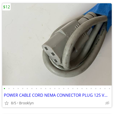
$12
•
•
•
•
•
•
•
•
•
•
•
•
•
•
•
•
•
•
•
•
•
•
•
•
POWER CABLE CORD NEMA CONNECTOR PLUG 125 VOLT PVC INSULATION 5FT BLACK
8/5
Brooklyn