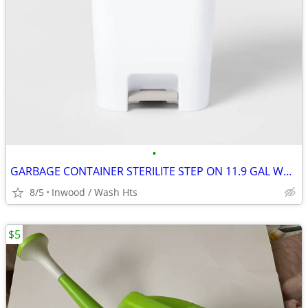
•
GARBAGE CONTAINER STERILITE STEP ON 11.9 GAL WHITE POLYPROPYLENE
8/5
Inwood / Wash Hts
$5