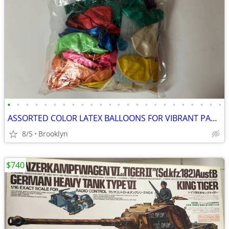
•
•
•
•
•
•
•
•
•
•
•
•
•
•
•
•
•
•
•
•
•
•
•
•
ASSORTED COLOR LATEX BALLOONS FOR VIBRANT PARTY DECORATIONS EVERYWHERE
8/5
Brooklyn
$740