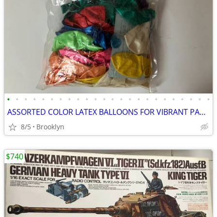
•
•
•
•
•
•
•
•
•
•
•
•
•
•
•
•
•
•
•
•
•
•
•
•
ASSORTED COLOR LATEX BALLOONS FOR VIBRANT PARTY DECORATIONS EVERYWHERE
8/5
Brooklyn
$740