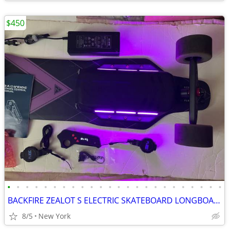
$450
•
•
•
•
•
•
•
•
•
•
•
•
•
•
•
•
•
•
•
•
•
•
•
•
BACKFIRE ZEALOT S ELECTRIC SKATEBOARD LONGBOARD HOVERBOARD NEW BATTERY
8/5
New York