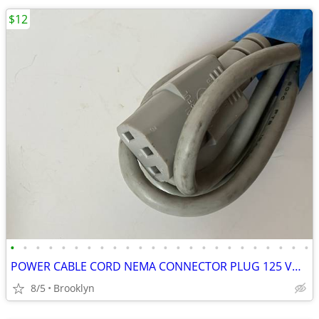
$12
•
•
•
•
•
•
•
•
•
•
•
•
•
•
•
•
•
•
•
•
•
•
•
•
POWER CABLE CORD NEMA CONNECTOR PLUG 125 VOLT PVC INSULATION 5FT BLACK
8/5
Brooklyn