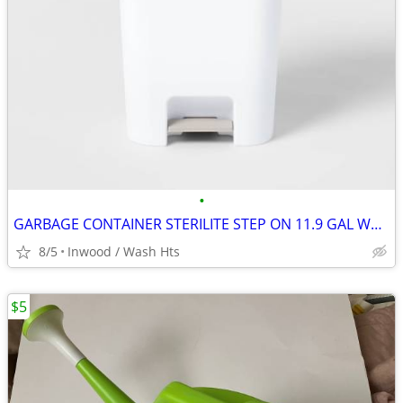
•
GARBAGE CONTAINER STERILITE STEP ON 11.9 GAL WHITE POLYPROPYLENE
8/5
Inwood / Wash Hts
$5