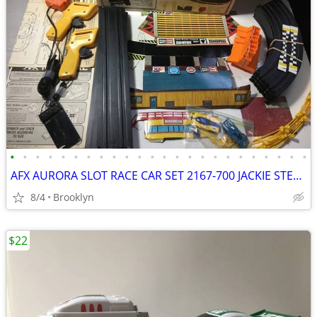
•
•
•
•
•
•
•
•
•
•
•
•
•
•
•
•
•
•
•
•
•
•
•
•
AFX AURORA SLOT RACE CAR SET 2167-700 JACKIE STEWART WINNERS CIRCLE HO
8/4
Brooklyn
$22