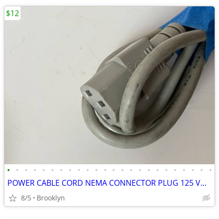
$12
•
•
•
•
•
•
•
•
•
•
•
•
•
•
•
•
•
•
•
•
•
•
•
•
POWER CABLE CORD NEMA CONNECTOR PLUG 125 VOLT PVC INSULATION 5FT BLACK
8/5
Brooklyn