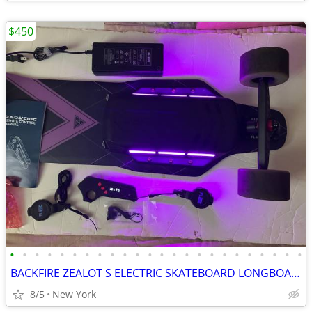
$450
•
•
•
•
•
•
•
•
•
•
•
•
•
•
•
•
•
•
•
•
•
•
•
•
BACKFIRE ZEALOT S ELECTRIC SKATEBOARD LONGBOARD HOVERBOARD NEW BATTERY
8/5
New York