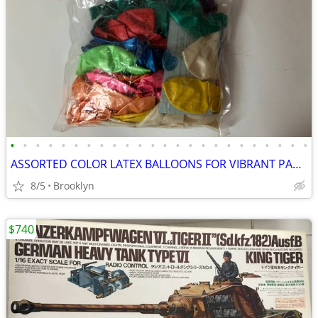
•
•
•
•
•
•
•
•
•
•
•
•
•
•
•
•
•
•
•
•
•
•
•
•
ASSORTED COLOR LATEX BALLOONS FOR VIBRANT PARTY DECORATIONS EVERYWHERE
8/5
Brooklyn
$740