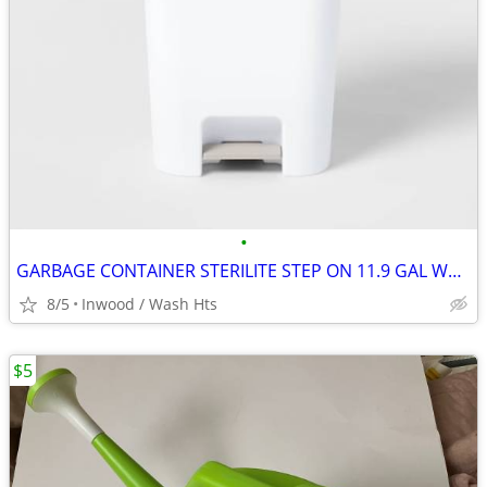
•
GARBAGE CONTAINER STERILITE STEP ON 11.9 GAL WHITE POLYPROPYLENE
8/5
Inwood / Wash Hts
$5