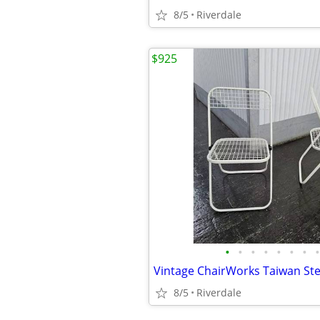
8/5
Riverdale
$925
•
•
•
•
•
•
•
•
8/5
Riverdale