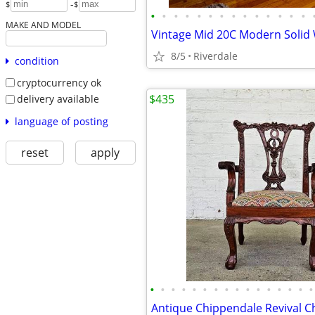
-
$
$
•
•
•
•
•
•
•
•
•
•
•
•
•
•
MAKE AND MODEL
8/5
Riverdale
condition
cryptocurrency ok
$435
delivery available
language of posting
reset
apply
•
•
•
•
•
•
•
•
•
•
•
•
•
•
•
•