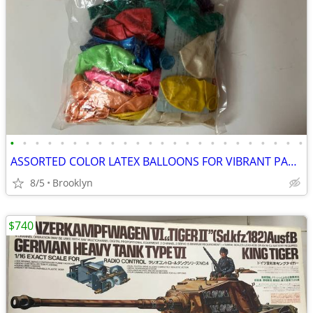
•
•
•
•
•
•
•
•
•
•
•
•
•
•
•
•
•
•
•
•
•
•
•
•
ASSORTED COLOR LATEX BALLOONS FOR VIBRANT PARTY DECORATIONS EVERYWHERE
8/5
Brooklyn
$740