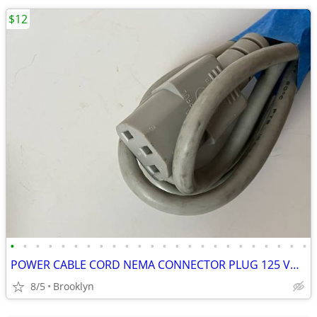
$12
•
•
•
•
•
•
•
•
•
•
•
•
•
•
•
•
•
•
•
•
•
•
•
•
POWER CABLE CORD NEMA CONNECTOR PLUG 125 VOLT PVC INSULATION 5FT BLACK
8/5
Brooklyn