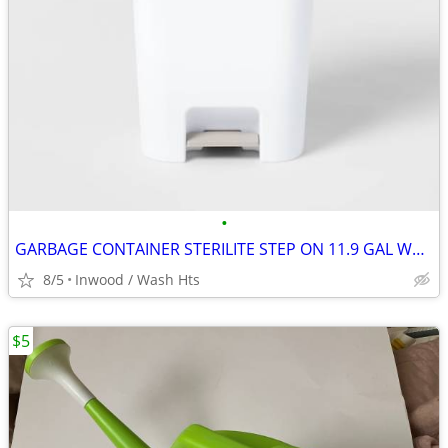
•
GARBAGE CONTAINER STERILITE STEP ON 11.9 GAL WHITE POLYPROPYLENE
8/5
Inwood / Wash Hts
$5