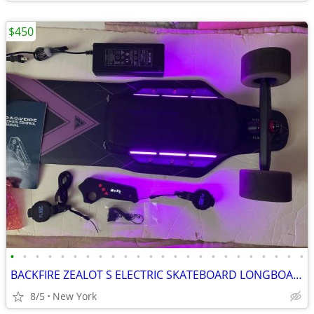
$450
•
•
•
•
•
•
•
•
•
•
•
•
•
•
•
•
•
•
•
•
•
•
•
•
BACKFIRE ZEALOT S ELECTRIC SKATEBOARD LONGBOARD HOVERBOARD NEW BATTERY
8/5
New York