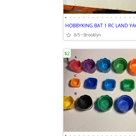
•
•
•
•
•
•
•
•
•
•
•
•
•
•
•
•
8/5
Brooklyn
$2
•
•
•
•
•
•
•
•
•
•
•
•
•
•
•
•