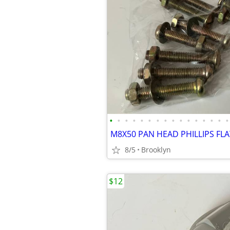
•
•
•
•
•
•
•
•
•
•
•
•
•
•
•
•
8/5
Brooklyn
$12