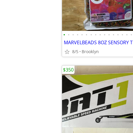
•
•
•
•
•
•
•
•
•
•
•
•
•
•
•
•
8/5
Brooklyn
$350