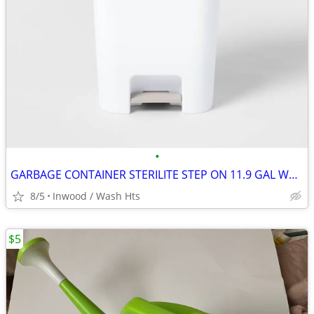
•
GARBAGE CONTAINER STERILITE STEP ON 11.9 GAL WHITE POLYPROPYLENE
8/5
Inwood / Wash Hts
$5