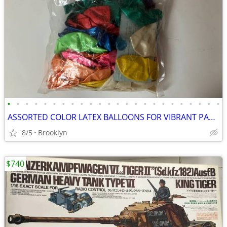
•
•
•
•
•
•
•
•
•
•
•
•
•
•
•
•
•
•
•
•
•
•
•
•
ASSORTED COLOR LATEX BALLOONS FOR VIBRANT PARTY DECORATIONS EVERYWHERE
8/5
Brooklyn
$740