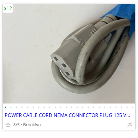
$12
•
•
•
•
•
•
•
•
•
•
•
•
•
•
•
•
•
•
•
•
•
•
•
•
POWER CABLE CORD NEMA CONNECTOR PLUG 125 VOLT PVC INSULATION 5FT BLACK
8/5
Brooklyn