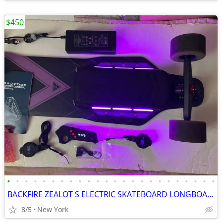
$450
•
•
•
•
•
•
•
•
•
•
•
•
•
•
•
•
•
•
•
•
•
•
•
•
BACKFIRE ZEALOT S ELECTRIC SKATEBOARD LONGBOARD HOVERBOARD NEW BATTERY
8/5
New York