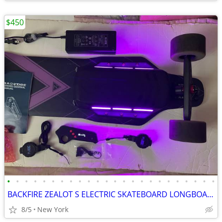
$450
•
•
•
•
•
•
•
•
•
•
•
•
•
•
•
•
•
•
•
•
•
•
•
•
BACKFIRE ZEALOT S ELECTRIC SKATEBOARD LONGBOARD HOVERBOARD NEW BATTERY
8/5
New York