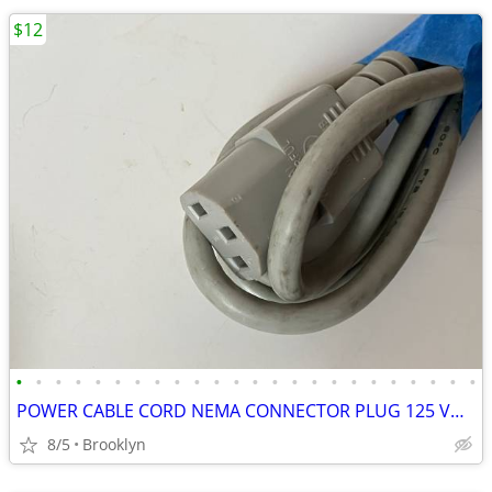
$12
•
•
•
•
•
•
•
•
•
•
•
•
•
•
•
•
•
•
•
•
•
•
•
•
POWER CABLE CORD NEMA CONNECTOR PLUG 125 VOLT PVC INSULATION 5FT BLACK
8/5
Brooklyn