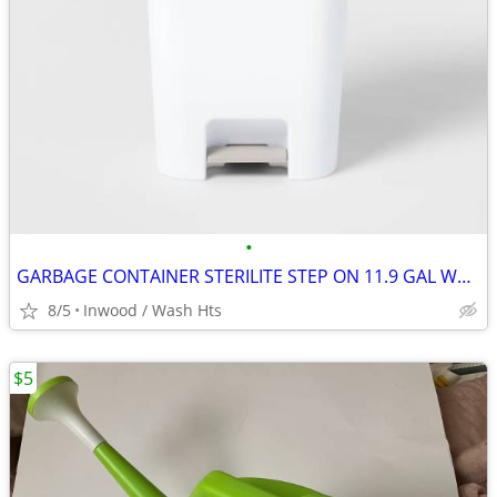
•
GARBAGE CONTAINER STERILITE STEP ON 11.9 GAL WHITE POLYPROPYLENE
8/5
Inwood / Wash Hts
$5