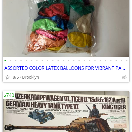
•
•
•
•
•
•
•
•
•
•
•
•
•
•
•
•
•
•
•
•
•
•
•
•
ASSORTED COLOR LATEX BALLOONS FOR VIBRANT PARTY DECORATIONS EVERYWHERE
8/5
Brooklyn
$740