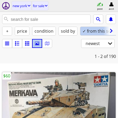
new york
for sale
post
acct
+
price
condition
sold by
✓ from this seller
newest
1 - 2
of 190
$60