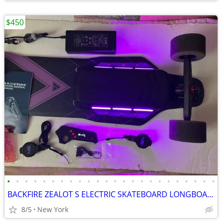
$450
•
•
•
•
•
•
•
•
•
•
•
•
•
•
•
•
•
•
•
•
•
•
•
•
BACKFIRE ZEALOT S ELECTRIC SKATEBOARD LONGBOARD HOVERBOARD NEW BATTERY
8/5
New York