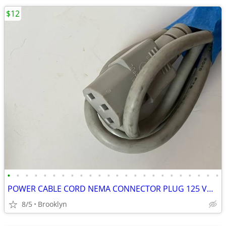
$12
•
•
•
•
•
•
•
•
•
•
•
•
•
•
•
•
•
•
•
•
•
•
•
•
POWER CABLE CORD NEMA CONNECTOR PLUG 125 VOLT PVC INSULATION 5FT BLACK
8/5
Brooklyn