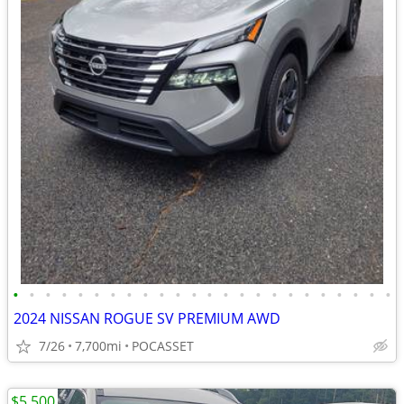
•
•
•
•
•
•
•
•
•
•
•
•
•
•
•
•
•
•
•
•
•
•
•
•
2024 NISSAN ROGUE SV PREMIUM AWD
7/26
7,700mi
POCASSET
$5,500