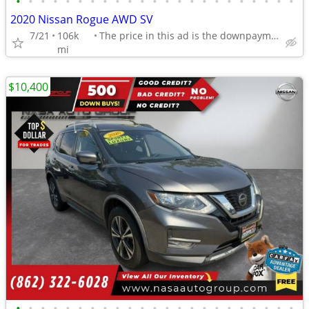
•
•
•
•
•
•
•
•
•
•
•
•
•
•
•
•
•
•
•
•
•
•
•
2020 Nissan Rogue AWD SV
7/21
106k
The price in this ad is the downpayment
mi
$10,400
•
•
•
•
•
•
•
•
•
•
•
•
•
•
•
•
•
•
•
•
•
•
•