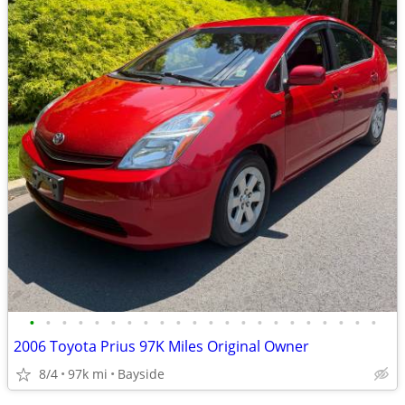
•
•
•
•
•
•
•
•
•
•
•
•
•
•
•
•
•
•
•
•
•
•
2006 Toyota Prius 97K Miles Original Owner
8/4
97k mi
Bayside