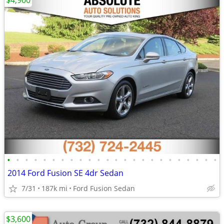
$4,900
•
•
•
•
•
•
•
•
•
•
•
•
•
•
•
•
•
•
•
•
•
•
•
•
2014 Ford Fusion SE 4dr Sedan
7/31
187k mi
Ford Fusion Sedan
$3,600