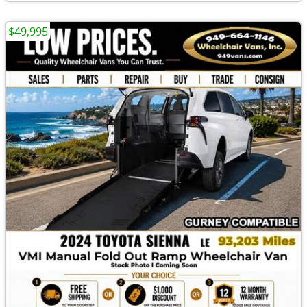
$49,995