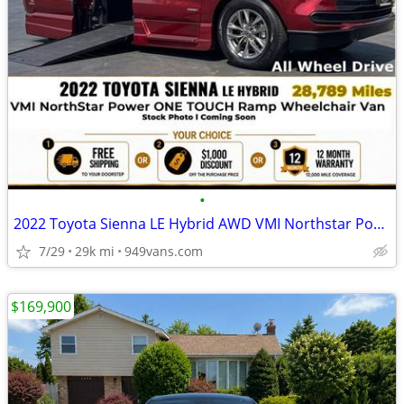
•
2022 Toyota Sienna LE Hybrid AWD VMI Northstar Power ONE TOUCH Inflo
7/29
29k mi
949vans.com
$169,900