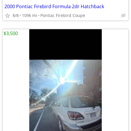
2000 Pontiac Firebird Formula 2dr Hatchback
8/8
109k mi
Pontiac Firebird Coupe
$3,500