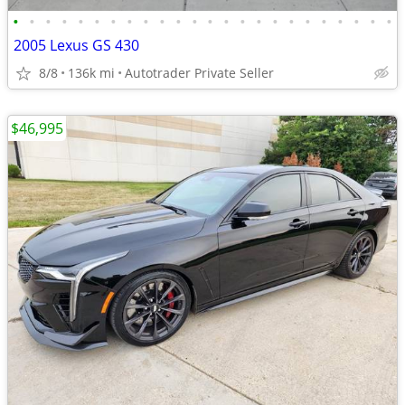
•
•
•
•
•
•
•
•
•
•
•
•
•
•
•
•
•
•
•
•
•
•
•
•
2005 Lexus GS 430
8/8
136k mi
Autotrader Private Seller
$46,995