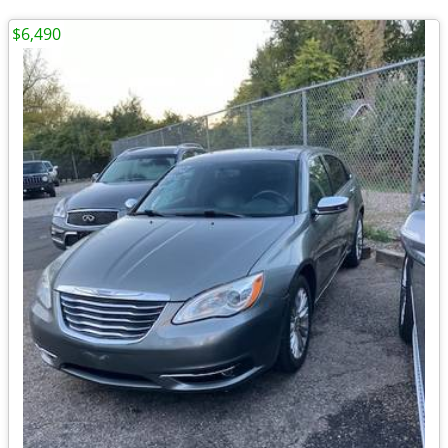
$6,490