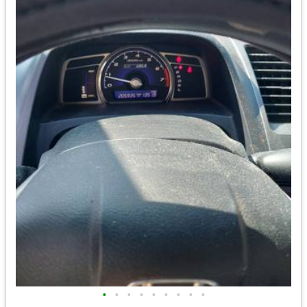
•
•
•
•
•
•
•
•
•