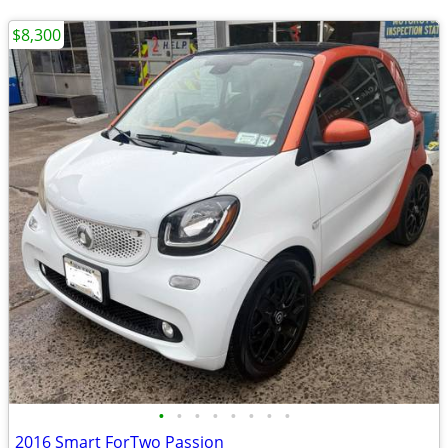
$8,300
•
•
•
•
•
•
•
•
2016 Smart ForTwo Passion