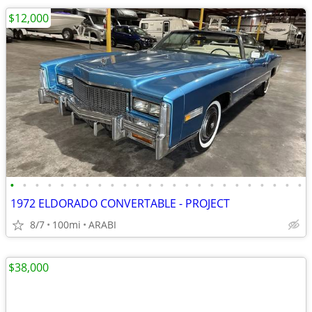
$12,000
•
•
•
•
•
•
•
•
•
•
•
•
•
•
•
•
•
•
•
•
•
•
•
•
1972 ELDORADO CONVERTABLE - PROJECT
8/7
100mi
ARABI
$38,000