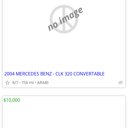
no image
2004 MERCEDES BENZ - CLK 320 CONVERTABLE
8/7
75k mi
ARABI
$10,000