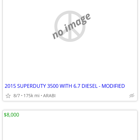
no image
2015 SUPERDUTY 3500 WITH 6.7 DIESEL - MODIFIED
8/7
175k mi
ARABI
$8,000