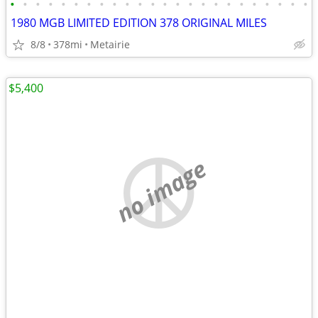
•
•
•
•
•
•
•
•
•
•
•
•
•
•
•
•
•
•
•
•
•
•
•
•
1980 MGB LIMITED EDITION 378 ORIGINAL MILES
8/8
378mi
Metairie
$5,400
no image