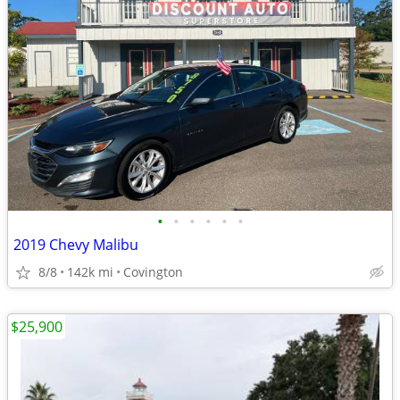
•
•
•
•
•
•
2019 Chevy Malibu
8/8
142k mi
Covington
$25,900