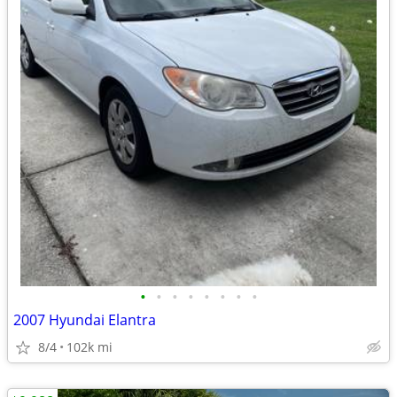
•
•
•
•
•
•
•
•
2007 Hyundai Elantra
8/4
102k mi