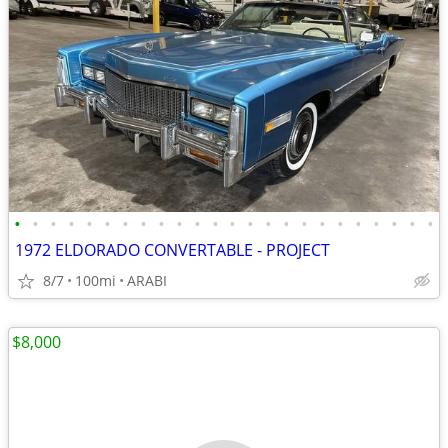
•
•
•
•
•
•
•
•
•
•
•
•
•
•
•
•
•
•
•
•
•
•
•
•
1972 ELDORADO CONVERTABLE - PROJECT
8/7
100mi
ARABI
$8,000