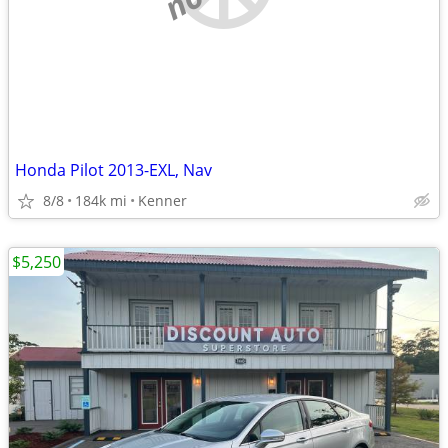
Honda Pilot 2013-EXL, Nav
8/8
184k mi
Kenner
$5,250