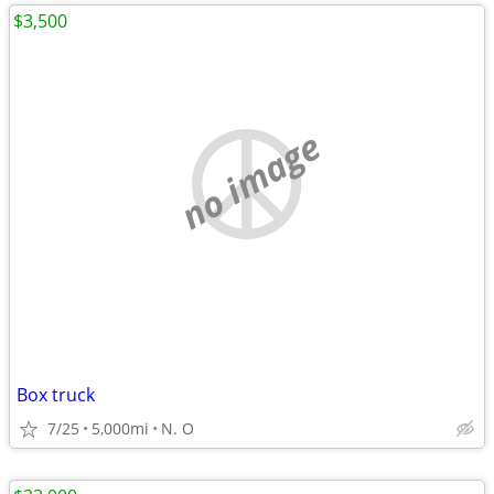
$3,500
no image
Box truck
7/25
5,000mi
N. O