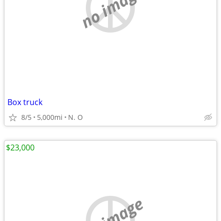
no image
Box truck
8/5
5,000mi
N. O
$23,000
no image