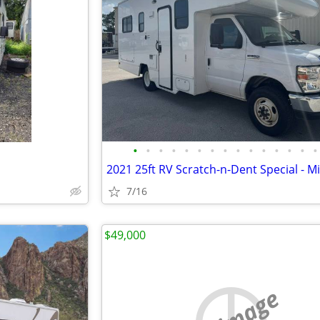
•
•
•
•
•
•
•
•
•
•
•
•
•
•
•
7/16
$49,000