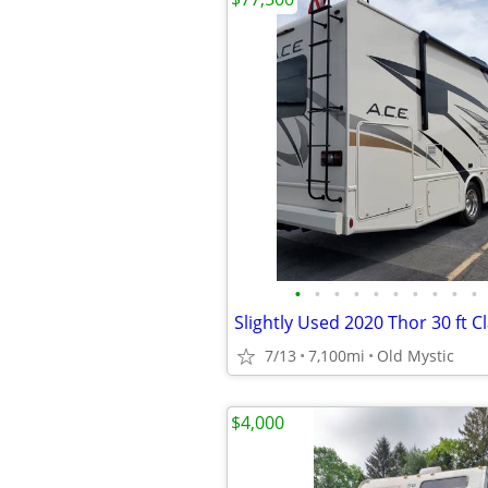
•
•
•
•
•
•
•
•
•
•
7/13
7,100mi
Old Mystic
$4,000