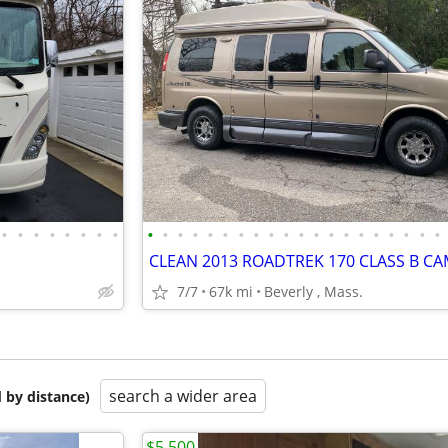
•
•
•
•
•
•
•
•
•
•
•
•
•
•
•
•
•
•
•
•
•
•
•
•
•
•
•
•
7/7
67k mi
Beverly , Mass.
search a wider area
 by distance)
$5,500