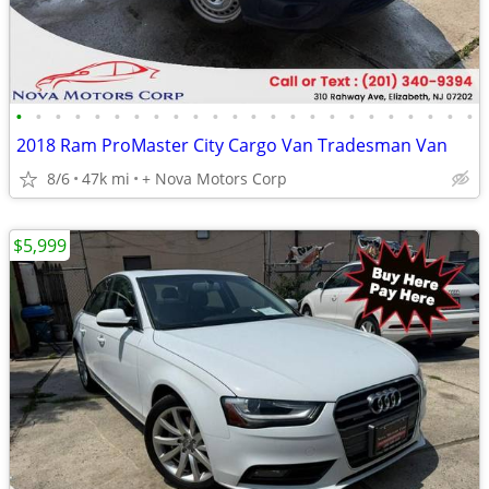
•
•
•
•
•
•
•
•
•
•
•
•
•
•
•
•
•
•
•
•
•
•
•
•
2018 Ram ProMaster City Cargo Van Tradesman Van
8/6
47k mi
+ Nova Motors Corp
$5,999