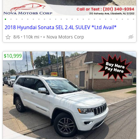
•
•
•
•
•
•
•
•
•
•
•
•
•
•
•
•
•
•
•
•
•
•
•
•
2018 Hyundai Sonata SEL 2.4L SULEV *Ltd Avail*
8/6
110k mi
+ Nova Motors Corp
$10,999