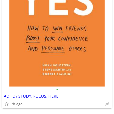
•
ADHD? STUDY, FOCUS, HERE
7h ago