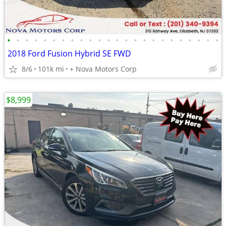
•
•
•
•
•
•
•
•
•
•
•
•
•
•
•
•
•
•
•
•
•
•
•
•
2018 Ford Fusion Hybrid SE FWD
8/6
101k mi
+ Nova Motors Corp
$8,999