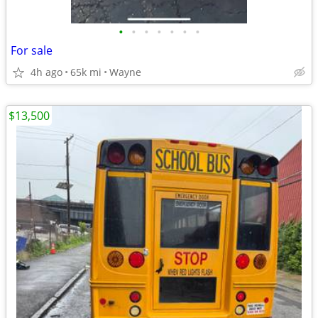
•
•
•
•
•
•
•
For sale
4h ago
65k mi
Wayne
$13,500