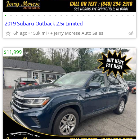
•
•
•
•
•
•
•
•
•
•
•
•
•
•
•
•
•
•
•
•
•
•
•
•
2019 Subaru Outback 2.5i Limited
6h ago
153k mi
+ Jerry Morese Auto Sales
$11,999