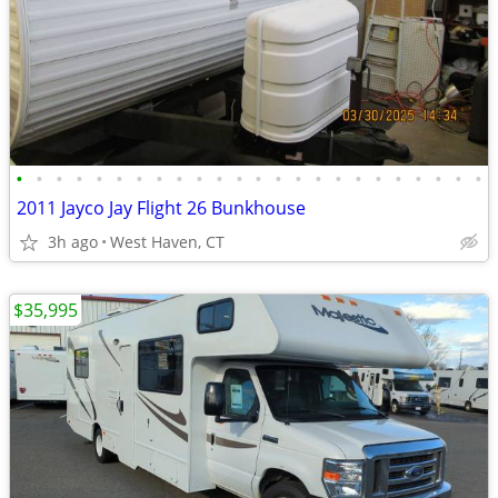
•
•
•
•
•
•
•
•
•
•
•
•
•
•
•
•
•
•
•
•
•
•
•
•
2011 Jayco Jay Flight 26 Bunkhouse
3h ago
West Haven, CT
$35,995