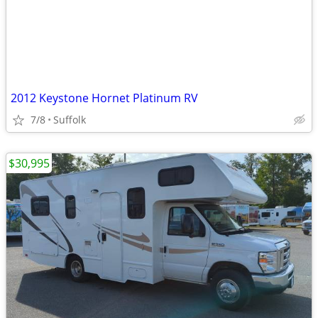
2012 Keystone Hornet Platinum RV
7/8
Suffolk
$30,995