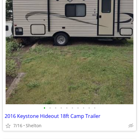
•
•
•
•
•
•
•
•
•
•
2016 Keystone Hideout 18ft Camp Trailer
7/16
Shelton