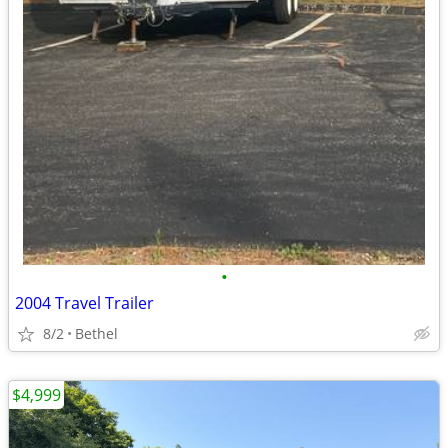
•
2004 Travel Trailer
8/2
Bethel
$4,999