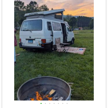
•
•
•
•
•
•
•