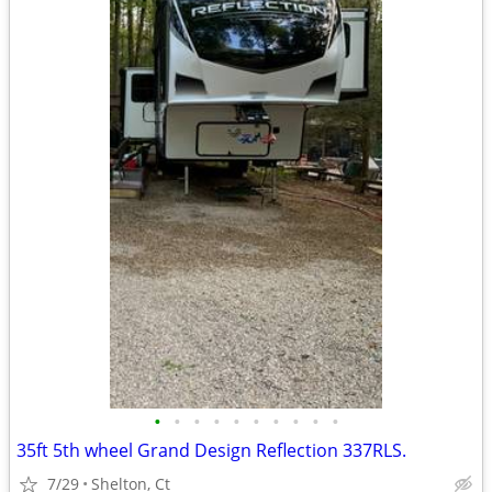
•
•
•
•
•
•
•
•
•
•
35ft 5th wheel Grand Design Reflection 337RLS.
7/29
Shelton, Ct