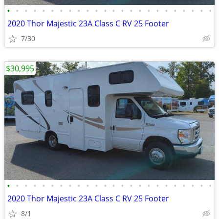
•
•
•
•
•
•
•
•
•
•
•
•
•
•
•
•
•
•
•
•
•
•
•
•
2020 Thor Majestic 23A Class C RV 25 Footer
7/30
$30,995
•
•
•
•
•
•
•
•
•
•
•
•
•
•
•
•
•
•
•
•
•
•
•
•
2020 Thor Majestic 23A Class C RV 25 Footer
8/1