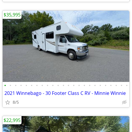
$35,995
•
•
•
•
•
•
•
•
•
•
•
•
•
•
•
•
•
•
•
•
•
•
•
•
2021 Winnebago - 30 Footer Class C RV - Minnie Winnie
8/5
$22,995