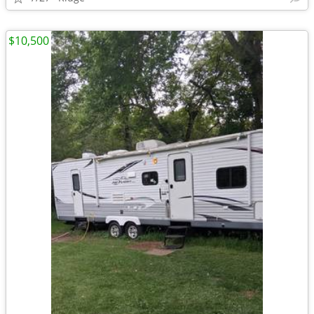
$10,500