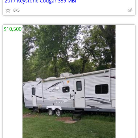
2017 Keystone Cougar 359 MBI
8/5
$10,500