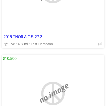
2019 THOR A.C.E. 27.2
7/8
49k mi
East Hampton
$10,500
no image