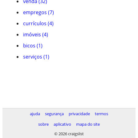
venda (32)
empregos (7)
currículos (4)
imóveis (4)
bicos (1)
serviços (1)
ajuda
segurança
privacidade
termos
sobre
aplicativo
mapa do site
© 2026 craigslist