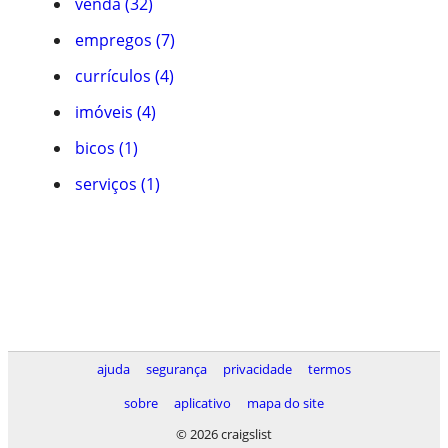
venda (32)
empregos (7)
currículos (4)
imóveis (4)
bicos (1)
serviços (1)
ajuda
segurança
privacidade
termos
sobre
aplicativo
mapa do site
© 2026 craigslist