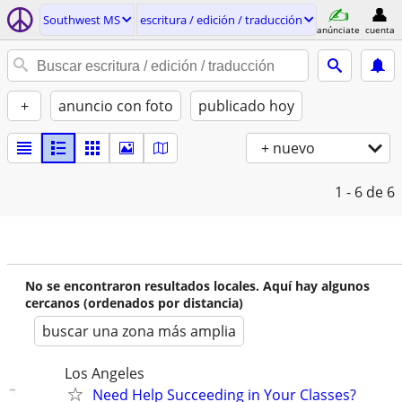
Southwest MS
escritura / edición / traducción
anúnciate
cuenta
+
anuncio con foto
publicado hoy
+ nuevo
1 - 6
de 6
No se encontraron resultados locales. Aquí hay algunos
cercanos (ordenados por distancia)
buscar una zona más amplia
Los Angeles
Need Help Succeeding in Your Classes?