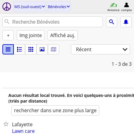
MS (sud-ouest)
Bénévoles
Annonce
compte
+
Img jointe
Affiché auj.
Récent
1 - 3
de 3
Aucun résultat local trouvé. En voici quelques-uns à proximi
(triés par distance)
rechercher dans une zone plus large
Lafayette
Lawn care