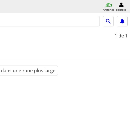
Annonce
compte
1
de 1
 dans une zone plus large