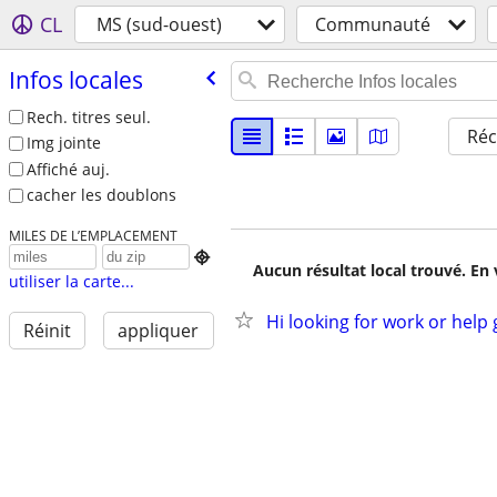
CL
MS (sud-ouest)
Communauté
Infos locales
Rech. titres seul.
Réc
Img jointe
Affiché auj.
cacher les doublons
MILES DE L’EMPLACEMENT

Aucun résultat local trouvé. En 
utiliser la carte...
Hi looking for work or help 
Réinit
appliquer