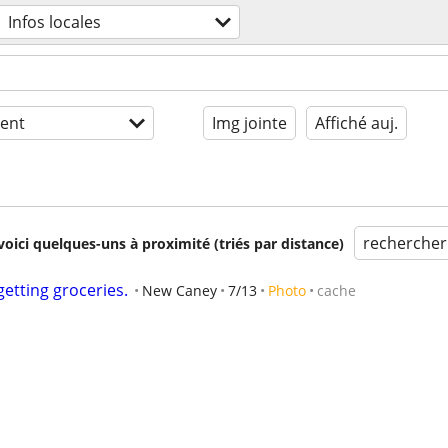
Infos locales
ent
Img jointe
Affiché auj.
rechercher
voici quelques-uns à proximité (triés par distance)
getting groceries.
New Caney
7/13
Photo
cache