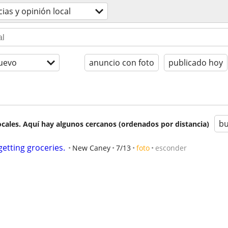
cias y opinión local
uevo
anuncio con foto
publicado hoy
bu
cales. Aquí hay algunos cercanos (ordenados por distancia)
getting groceries.
New Caney
7/13
foto
esconder