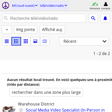
MS (sud-ouest)
télé/vidéo/radio
Annonce
compte
+
Img jointe
Affiché auj.
Récent
1 - 2
de 2
Aucun résultat local trouvé. En voici quelques-uns à proximi
(triés par distance)
rechercher dans une zone plus large
Warehouse District
Social Media Video Specialist (In-Person in