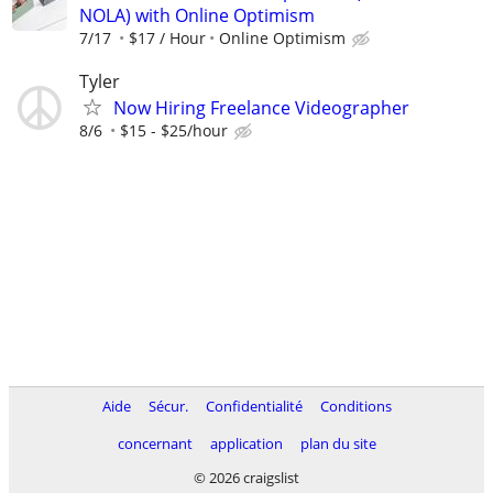
NOLA) with Online Optimism
7/17
$17 / Hour
Online Optimism
Tyler
Now Hiring Freelance Videographer
8/6
$15 - $25/hour
Aide
Sécur.
Confidentialité
Conditions
concernant
application
plan du site
© 2026 craigslist