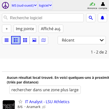
MS (sud-ouest)
logiciel
Annonce
compte
+
Img jointe
Affiché auj.
Récent
1 - 2
de 2
Aucun résultat local trouvé. En voici quelques-uns à proximi
(triés par distance)
rechercher dans une zone plus large
IT Analyst - LSU Athletics
8/6
Aramark