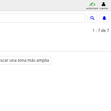
anúnciate
cuenta
1 - 7
de 7
scar una zona más amplia