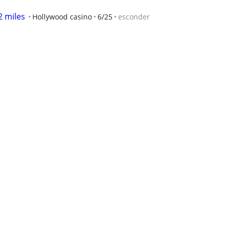
2 miles
Hollywood casino
6/25
esconder