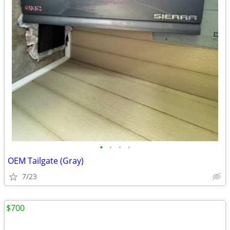
•
•
•
•
OEM Tailgate (Gray)
7/23
$700