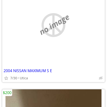
no image
2004 NISSAN MAXIMUM S E
7/30
Utica
$200