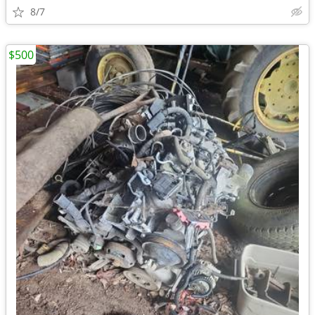
8/7
$500