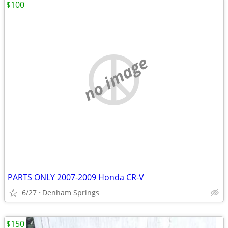
$100
no image
PARTS ONLY 2007-2009 Honda CR-V
6/27
Denham Springs
$150