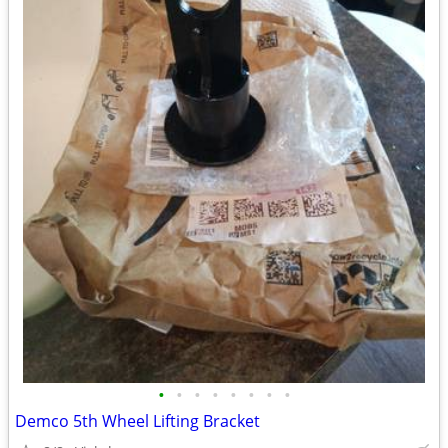
•
•
•
•
•
•
•
•
Demco 5th Wheel Lifting Bracket