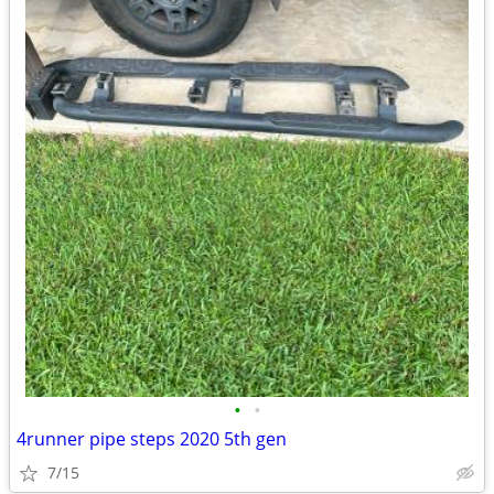
•
•
4runner pipe steps 2020 5th gen
7/15