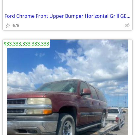
Ford Chrome Front Upper Bumper Horizontal Grill GENUINE OEM
8/8
$33,333,333,333,333