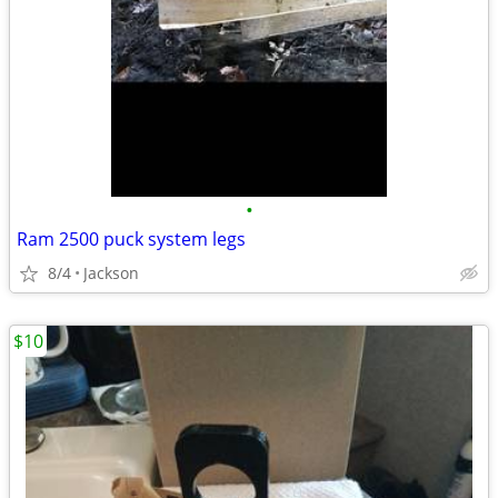
•
Ram 2500 puck system legs
8/4
Jackson
$10