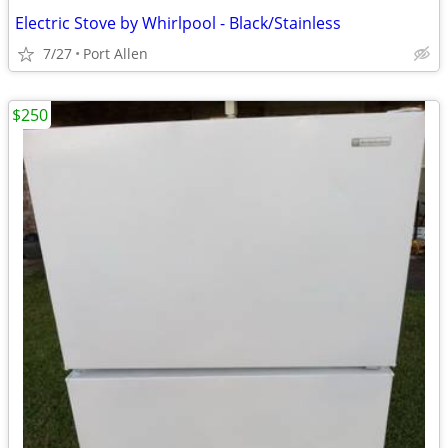
Electric Stove by Whirlpool - Black/Stainless
7/27
Port Allen
$250