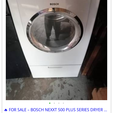
•
•
•
•
🔥 FOR SALE – BOSCH NEXXT 500 PLUS SERIES DRYER 🔥 High-efficiency, s