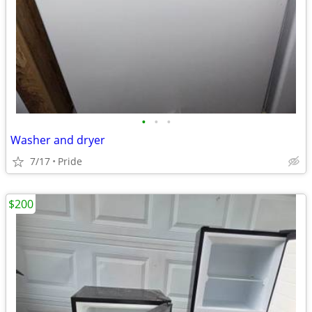
•
•
•
Washer and dryer
7/17
Pride
$200