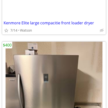
Kenmore Elite large compacitie front loader dryer
7/14
Watson
$400