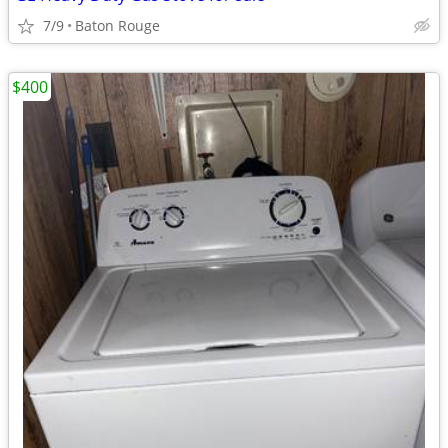
7/9
Baton Rouge
$400