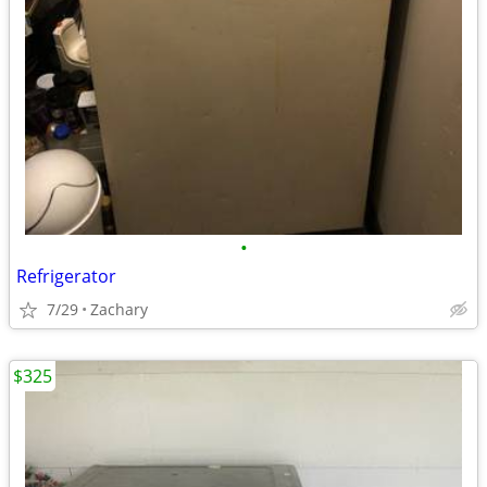
•
Refrigerator
7/29
Zachary
$325