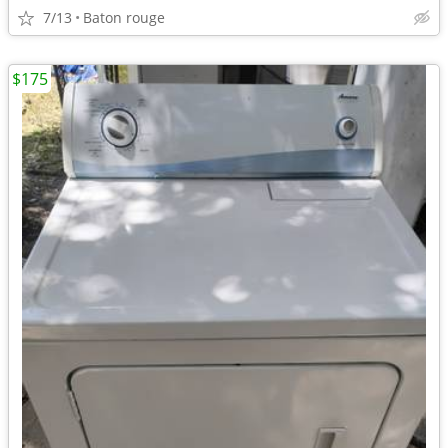
7/13
Baton rouge
$175