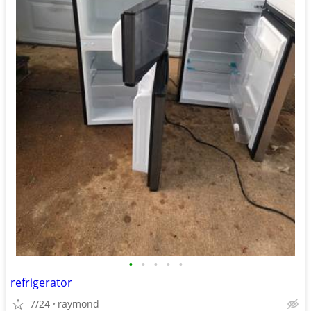
•
•
•
•
•
refrigerator
7/24
raymond