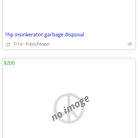
1hp insinkerator garbage disposal
7/14
Frenchtown
$200
no image