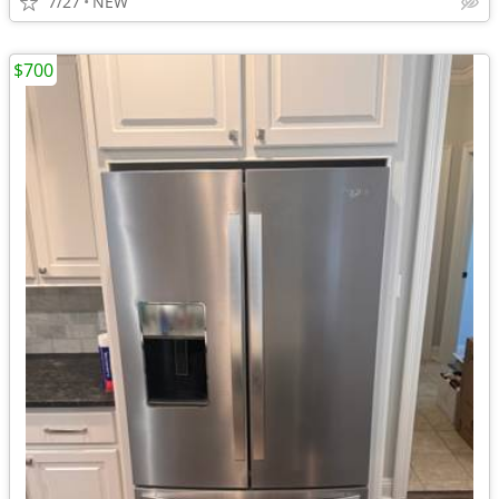
7/27
NEW
$700