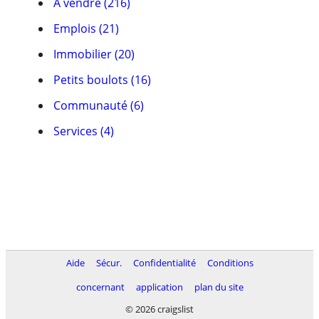
À vendre (216)
Emplois (21)
Immobilier (20)
Petits boulots (16)
Communauté (6)
Services (4)
Aide
Sécur.
Confidentialité
Conditions
concernant
application
plan du site
© 2026 craigslist