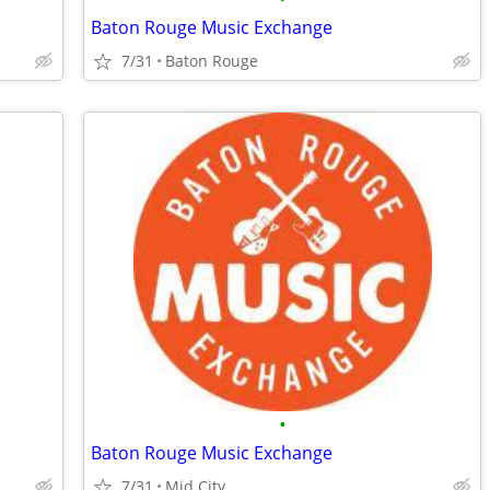
Baton Rouge Music Exchange
7/31
Baton Rouge
•
Baton Rouge Music Exchange
7/31
Mid City