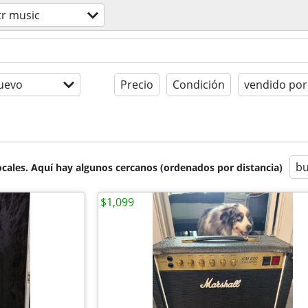
tr music
uevo
Precio
Condición
vendido por
bu
cales. Aquí hay algunos cercanos (ordenados por distancia)
$1,099