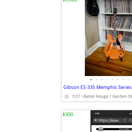
•
•
•
•
•
•
•
•
7/27
Baton Rouge / Garden Di
$300