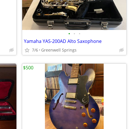
•
•
•
Yamaha YAS-200AD Alto Saxophone
7/6
Greenwell Springs
$500