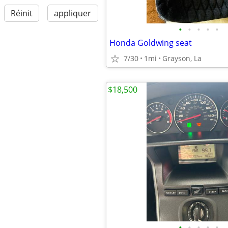
Réinit
appliquer
•
•
•
•
•
Honda Goldwing seat
7/30
1mi
Grayson, La
$18,500
•
•
•
•
•