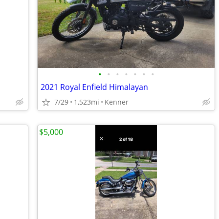
•
•
•
•
•
•
•
2021 Royal Enfield Himalayan
7/29
1,523mi
Kenner
$5,000