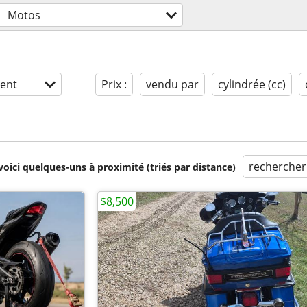
Motos
ent
Prix :
vendu par
cylindrée (cc)
rechercher
voici quelques-uns à proximité (triés par distance)
$8,500