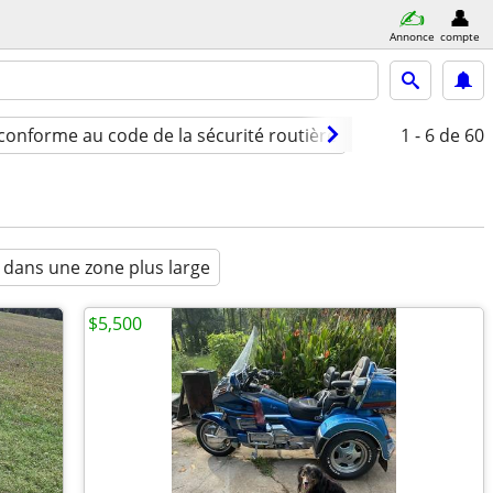
Annonce
compte
conforme au code de la sécurité routière
Type
1 - 6
année
de 60
 dans une zone plus large
$5,500