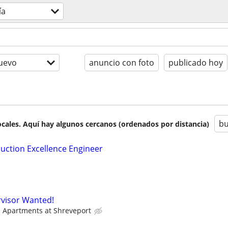
ía
uevo
anuncio con foto
publicado hoy
bu
cales. Aquí hay algunos cercanos (ordenados por distancia)
duction Excellence Engineer
visor Wanted!
le Apartments at Shreveport