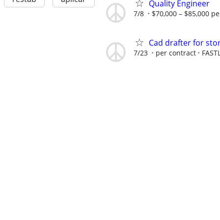
Quality Engineer
7/8
$70,000 – $85,000 pe
Cad drafter for s
7/23
per contract
FAST