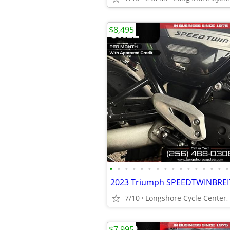
$8,495
•
•
•
•
•
•
•
•
•
•
•
•
•
•
•
•
2023 Triumph SPEEDTWINBREI
7/10
Longshore Cycle Center, 
$7,995