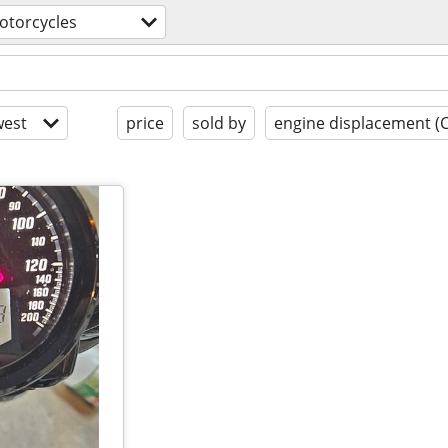
otorcycles
est
price
sold by
engine displacement (