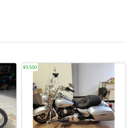
$9,500