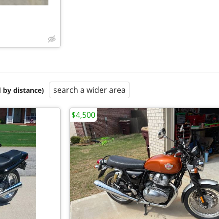
search a wider area
 by distance)
$4,500