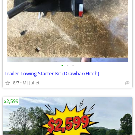
•
•
•
Trailer Towing Starter Kit (Drawbar/Hitch)
8/7
Mt Juliet
$2,599