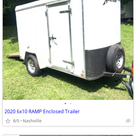
•
•
2020 6x10 RAMP Enclosed Trailer
8/5
Nashville