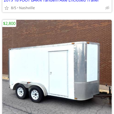
2019 18 FOOT BARN Tandem Axle Enclosed Trailer
8/5
Nashville
$2,800