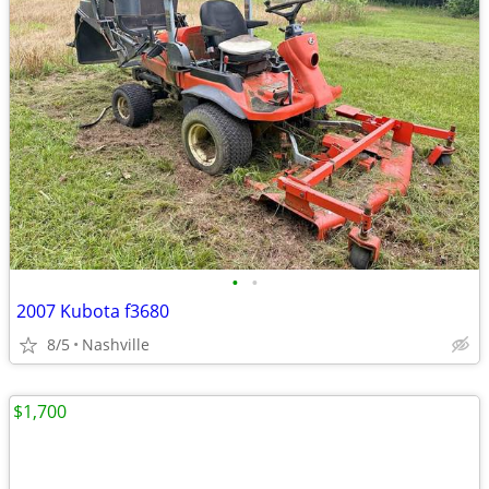
•
•
2007 Kubota f3680
8/5
Nashville
$1,700