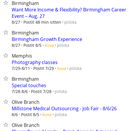
Birmingham
Want More Income & Flexibility? Birmingham Career
Event – Aug. 27
piilota
8/27
Postit 48 min sitten
Birmingham
Birmingham Growth Experience
piilota
8/27
Postit 8/5
kuva
Memphis
Photography classes
piilota
7/29-8/11
Postit 7/29
kuva
Birmingham
Special touches
piilota
7/28-8/6
Postit 7/28
Olive Branch
Millstone Medical Outsourcing - Job Fair - 8/6/26
piilota
8/6
Postit 8/5
kuva
Olive Branch