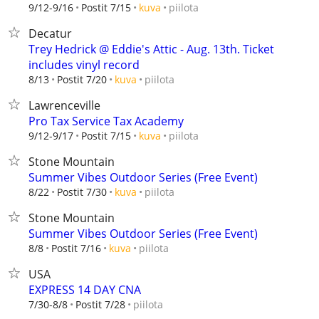
piilota
9/12-9/16
Postit 7/15
kuva
Decatur
Trey Hedrick @ Eddie's Attic - Aug. 13th. Ticket
includes vinyl record
piilota
8/13
Postit 7/20
kuva
Lawrenceville
Pro Tax Service Tax Academy
piilota
9/12-9/17
Postit 7/15
kuva
Stone Mountain
Summer Vibes Outdoor Series (Free Event)
piilota
8/22
Postit 7/30
kuva
Stone Mountain
Summer Vibes Outdoor Series (Free Event)
piilota
8/8
Postit 7/16
kuva
USA
EXPRESS 14 DAY CNA
piilota
7/30-8/8
Postit 7/28