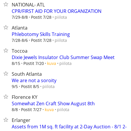
NATIONAL- ATL
CPR/FIRST AID FOR YOUR ORGANIZATION
piilota
7/29-8/8
Postit 7/28
Atlanta
Phlebotomy Skills Training
piilota
7/28-8/6
Postit 7/28
Toccoa
Dixie Jewels Insulator Club Summer Swap Meet
piilota
8/15
Postit 7/20
kuva
South Atlanta
We are not a soroity
piilota
9/5
Postit 8/5
Florence KY
Somewhat Zen Craft Show August 8th
piilota
8/8
Postit 7/27
kuva
Erlanger
Assets from 1M sq. ft facility at 2-Day Auction - 8/1 2-