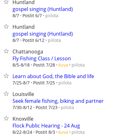
Huntland
gospel singing (Huntland)
piilota
8/7
Postit 6/7
Huntland
gospel singing (Huntland)
piilota
8/7
Postit 6/12
Chattanooga
Fly Fishing Class / Lesson
piilota
8/5-8/18
Postit 7/28
kuva
Learn about God, the Bible and life
piilota
7/25-8/7
Postit 7/25
Louisville
Seek female fishing, biking and partner
piilota
7/30-8/12
Postit 7/23
Knoxville
Flock Public Hearing - 24 Aug
piilota
8/22-8/24
Postit 8/3
kuva