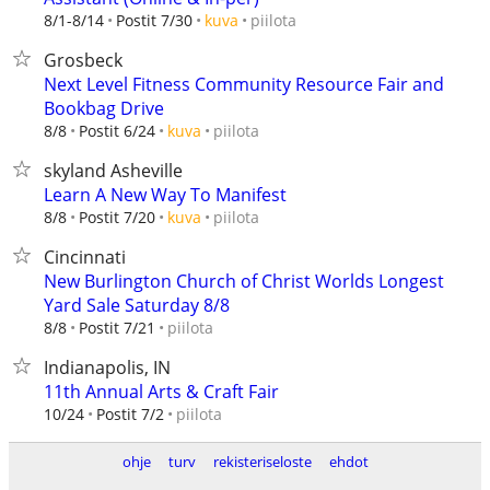
piilota
8/1-8/14
Postit 7/30
kuva
Grosbeck
Next Level Fitness Community Resource Fair and
Bookbag Drive
piilota
8/8
Postit 6/24
kuva
skyland Asheville
Learn A New Way To Manifest
piilota
8/8
Postit 7/20
kuva
Cincinnati
New Burlington Church of Christ Worlds Longest
Yard Sale Saturday 8/8
piilota
8/8
Postit 7/21
Indianapolis, IN
11th Annual Arts & Craft Fair
piilota
10/24
Postit 7/2
ohje
turv
rekisteriseloste
ehdot