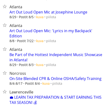
Atlanta
Art Out Loud Open Mic at Josephine Lounge
piilota
8/29
Postit 8/5
kuva
Atlanta
Art Out Loud Open Mic: 'Lyrics in my Backpack'
Edition
piilota
8/8
Postit 7/22
kuva
Atlanta
Be Part of the Hottest Independent Music Showcase
in Atlanta!
piilota
8/29
Postit 8/3
kuva
Norcross
On-Site Blended CPR & Online OSHA/Safety Training
piilota
8/4-8/17
Postit 8/4
kuva
Lawrenceville
💼 LEARN TAX PREPARATION & START EARNING THIS
TAX SEASON! 💰