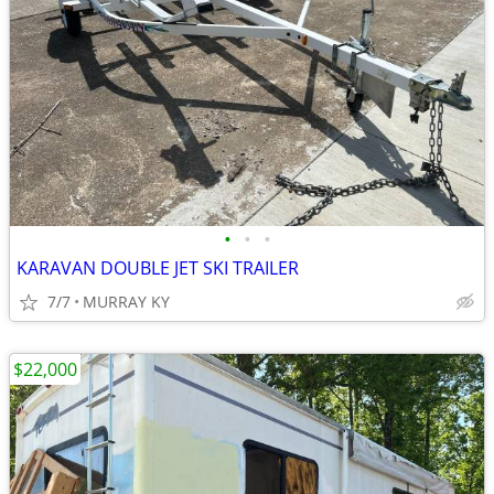
•
•
•
KARAVAN DOUBLE JET SKI TRAILER
7/7
MURRAY KY
$22,000