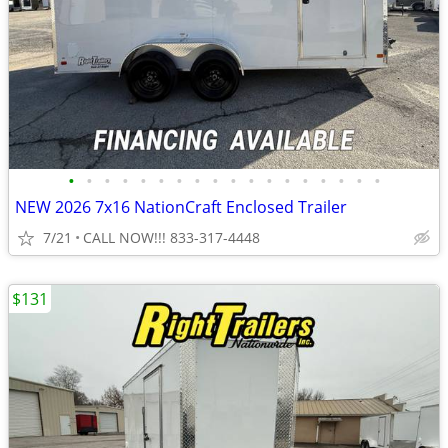
•
•
•
•
•
•
•
•
•
•
•
•
•
•
•
•
•
•
NEW 2026 7x16 NationCraft Enclosed Trailer
7/21
CALL NOW!!! 833-317-4448
$131