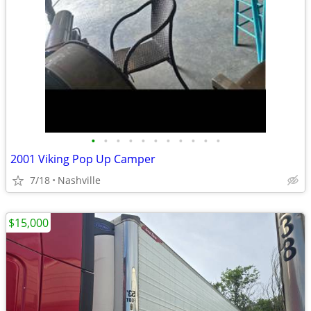
•
•
•
•
•
•
•
•
•
•
•
2001 Viking Pop Up Camper
7/18
Nashville
$15,000