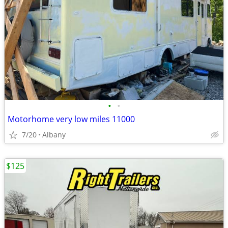
•
•
Motorhome very low miles 11000
7/20
Albany
$125