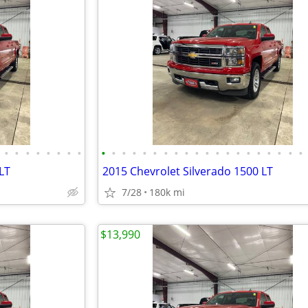
•
•
•
•
•
•
•
•
•
•
•
•
•
•
•
•
•
•
•
•
•
•
•
•
•
•
•
•
LT
2015 Chevrolet Silverado 1500 LT
7/28
180k mi
$13,990