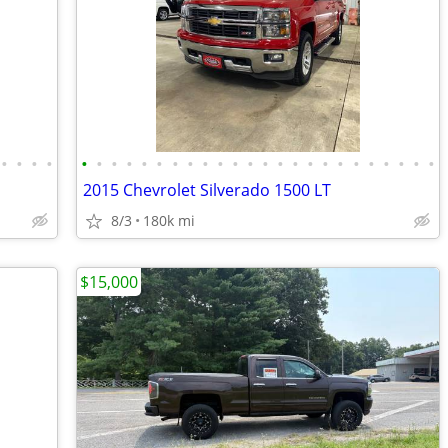
•
•
•
•
•
•
•
•
•
•
•
•
•
•
•
•
•
•
•
•
•
•
•
•
•
•
•
•
2015 Chevrolet Silverado 1500 LT
8/3
180k mi
$15,000