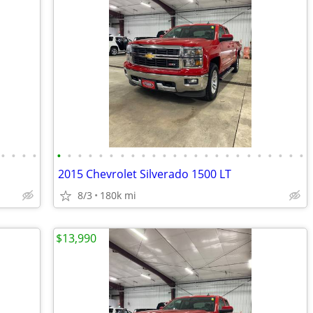
•
•
•
•
•
•
•
•
•
•
•
•
•
•
•
•
•
•
•
•
•
•
•
•
•
•
•
•
2015 Chevrolet Silverado 1500 LT
8/3
180k mi
$13,990