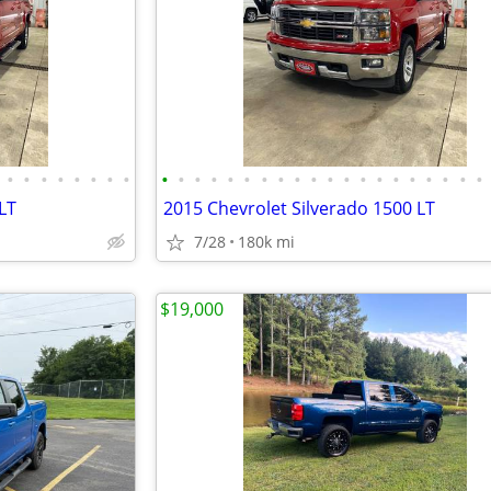
•
•
•
•
•
•
•
•
•
•
•
•
•
•
•
•
•
•
•
•
•
•
•
•
•
•
•
•
LT
2015 Chevrolet Silverado 1500 LT
7/28
180k mi
$19,000