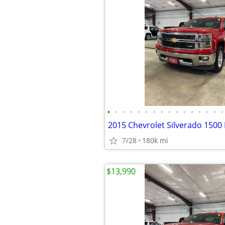
•
•
•
•
•
•
•
•
•
•
•
•
•
•
•
•
2015 Chevrolet Silverado 1500 
7/28
180k mi
$13,990