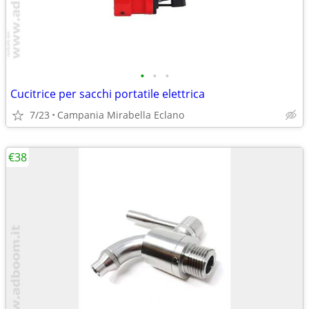
•
•
•
Cucitrice per sacchi portatile elettrica
7/23
Campania Mirabella Eclano
€38