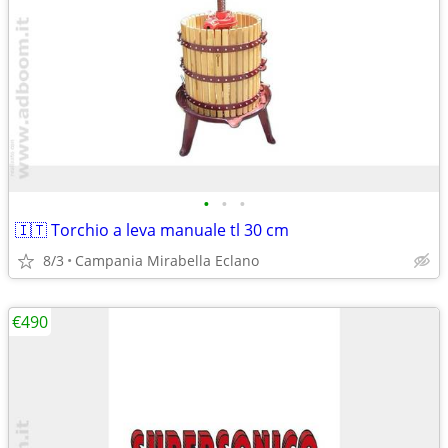
•
•
•
🇮🇹 Torchio a leva manuale tl 30 cm
8/3
Campania Mirabella Eclano
€490