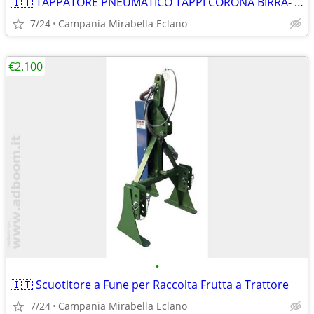
🇮🇹 TAPPATORE PNEUMATICO TAPPI CORONA BIRRA- BEVANDE
7/24
Campania Mirabella Eclano
€2.100
•
🇮🇹 Scuotitore a Fune per Raccolta Frutta a Trattore
7/24
Campania Mirabella Eclano