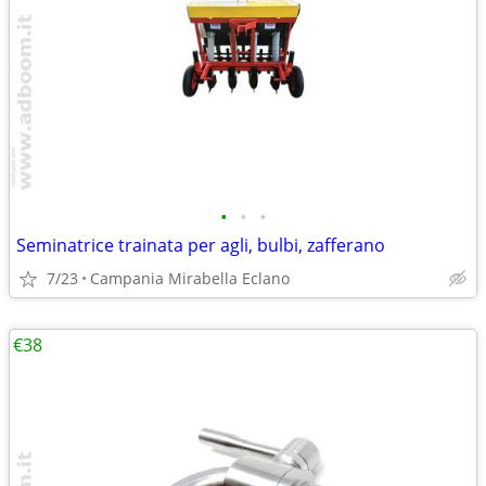
•
•
•
Seminatrice trainata per agli, bulbi, zafferano
7/23
Campania Mirabella Eclano
€38