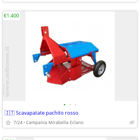
€1.400
•
•
•
🇮🇹 Scavapatate pachito rosso
7/24
Campania Mirabella Eclano