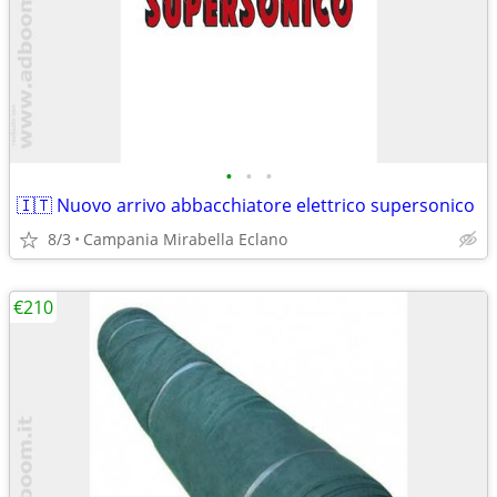
•
•
•
🇮🇹 Nuovo arrivo abbacchiatore elettrico supersonico
8/3
Campania Mirabella Eclano
€210