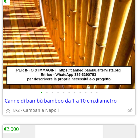
€1
•
•
•
•
•
•
•
•
•
•
•
Canne di bambù bamboo da 1 a 10 cm.diametro
8/2
Campania Napoli
€2.000