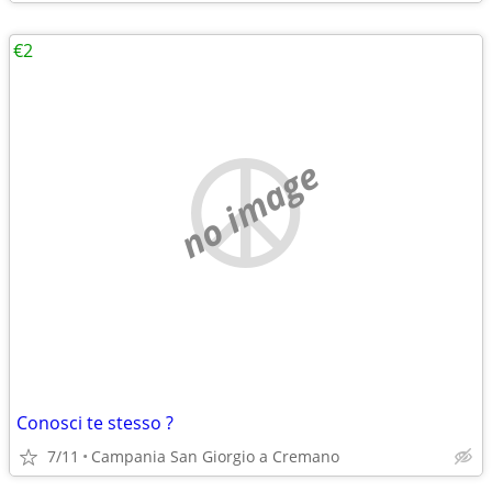
€2
no image
Conosci te stesso ?
7/11
Campania San Giorgio a Cremano