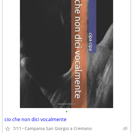
•
cio che non dici vocalmente
7/11
Campania San Giorgio a Cremano