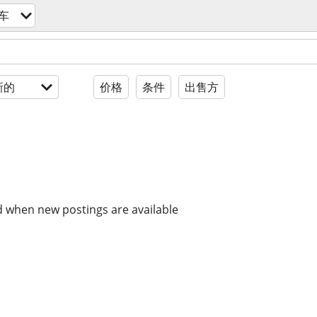
地车
新的
价格
条件
出售方
d when new postings are available