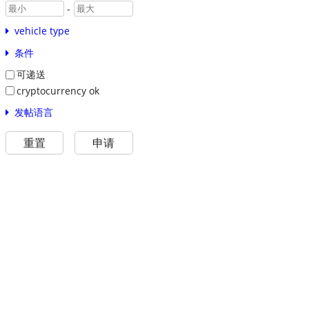
-
vehicle type
条件
可递送
cryptocurrency ok
发帖语言
重置
申请