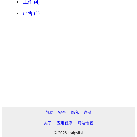
工作 (4)
出售 (1)
帮助
安全
隐私
条款
关于
应用程序
网站地图
© 2026 craigslist