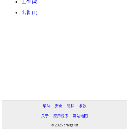
工作 (4)
出售 (1)
帮助
安全
隐私
条款
关于
应用程序
网站地图
© 2026 craigslist