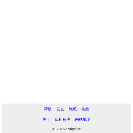
帮助
安全
隐私
条款
关于
应用程序
网站地图
© 2026 craigslist