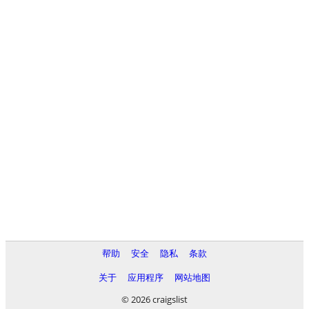
帮助
安全
隐私
条款
关于
应用程序
网站地图
© 2026 craigslist