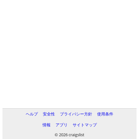
ヘルプ
安全性
プライバシー方針
使用条件
情報
アプリ
サイトマップ
© 2026 craigslist